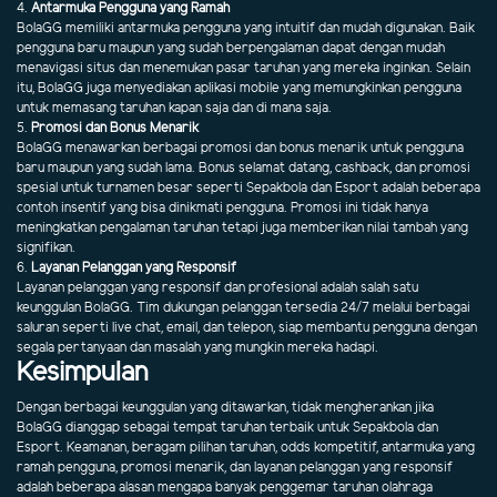
4.
Antarmuka Pengguna yang Ramah
BolaGG memiliki antarmuka pengguna yang intuitif dan mudah digunakan. Baik
pengguna baru maupun yang sudah berpengalaman dapat dengan mudah
menavigasi situs dan menemukan pasar taruhan yang mereka inginkan. Selain
itu, BolaGG juga menyediakan aplikasi mobile yang memungkinkan pengguna
untuk memasang taruhan kapan saja dan di mana saja.
5.
Promosi dan Bonus Menarik
BolaGG menawarkan berbagai promosi dan bonus menarik untuk pengguna
baru maupun yang sudah lama. Bonus selamat datang, cashback, dan promosi
spesial untuk turnamen besar seperti Sepakbola dan Esport adalah beberapa
contoh insentif yang bisa dinikmati pengguna. Promosi ini tidak hanya
meningkatkan pengalaman taruhan tetapi juga memberikan nilai tambah yang
signifikan.
6.
Layanan Pelanggan yang Responsif
Layanan pelanggan yang responsif dan profesional adalah salah satu
keunggulan BolaGG. Tim dukungan pelanggan tersedia 24/7 melalui berbagai
saluran seperti live chat, email, dan telepon, siap membantu pengguna dengan
segala pertanyaan dan masalah yang mungkin mereka hadapi.
Kesimpulan
Dengan berbagai keunggulan yang ditawarkan, tidak mengherankan jika
BolaGG dianggap sebagai tempat taruhan terbaik untuk Sepakbola dan
Esport. Keamanan, beragam pilihan taruhan, odds kompetitif, antarmuka yang
ramah pengguna, promosi menarik, dan layanan pelanggan yang responsif
adalah beberapa alasan mengapa banyak penggemar taruhan olahraga