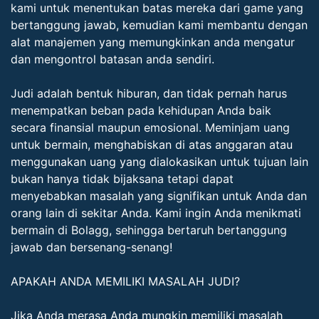
kami untuk menentukan batas mereka dari game yang
bertanggung jawab, kemudian kami membantu dengan
alat manajemen yang memungkinkan anda mengatur
dan mengontrol batasan anda sendiri.
Judi adalah bentuk hiburan, dan tidak pernah harus
menempatkan beban pada kehidupan Anda baik
secara finansial maupun emosional. Meminjam uang
untuk bermain, menghabiskan di atas anggaran atau
menggunakan uang yang dialokasikan untuk tujuan lain
bukan hanya tidak bijaksana tetapi dapat
menyebabkan masalah yang signifikan untuk Anda dan
orang lain di sekitar Anda. Kami ingin Anda menikmati
bermain di Bolagg, sehingga bertaruh bertanggung
jawab dan bersenang-senang!
APAKAH ANDA MEMILIKI MASALAH JUDI?
Jika Anda merasa Anda mungkin memiliki masalah