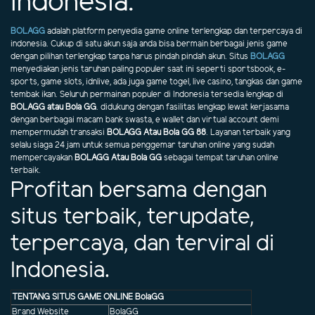
Indonesia.
BOLAGG
adalah platform penyedia game online terlengkap dan terpercaya di
indonesia. Cukup di satu akun saja anda bisa bermain berbagai jenis game
dengan pilihan terlengkap tanpa harus pindah pindah akun. Situs
BOLAGG
menyediakan jenis taruhan paling populer saat ini seperti sportsbook, e-
sports, game slots, idnlive, ada juga game togel, live casino, tangkas dan game
tembak ikan. Seluruh permainan populer di Indonesia tersedia lengkap di
BOLAGG atau Bola GG
. didukung dengan fasilitas lengkap lewat kerjasama
dengan berbagai macam bank swasta, e wallet dan virtual account demi
mempermudah transaksi
BOLAGG Atau Bola GG 88
. Layanan terbaik yang
selalu siaga 24 jam untuk semua penggemar taruhan online yang sudah
mempercayakan
BOLAGG Atau Bola GG
sebagai tempat taruhan online
terbaik.
Profitan bersama dengan
situs terbaik, terupdate,
terpercaya, dan terviral di
Indonesia.
TENTANG SITUS GAME ONLINE BolaGG
Brand Website
BolaGG