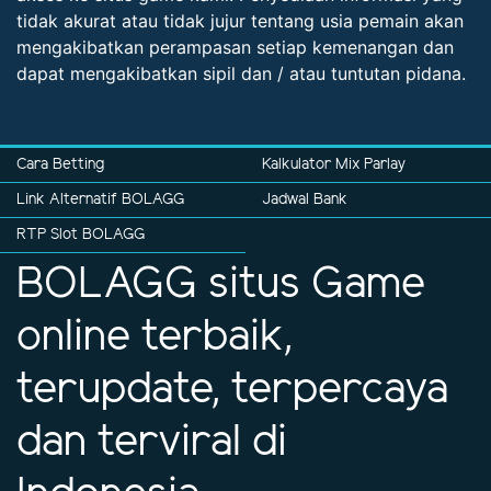
tidak akurat atau tidak jujur tentang usia pemain akan
mengakibatkan perampasan setiap kemenangan dan
dapat mengakibatkan sipil dan / atau tuntutan pidana.
Cara Betting
Kalkulator Mix Parlay
Link Alternatif BOLAGG
Jadwal Bank
RTP Slot BOLAGG
BOLAGG situs Game
online terbaik,
terupdate, terpercaya
dan terviral di