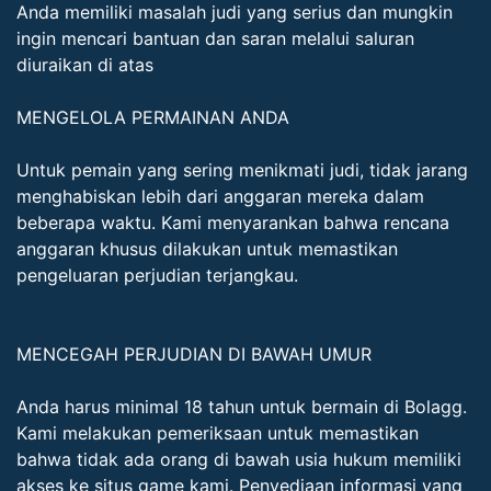
Anda memiliki masalah judi yang serius dan mungkin
ingin mencari bantuan dan saran melalui saluran
diuraikan di atas
MENGELOLA PERMAINAN ANDA
Untuk pemain yang sering menikmati judi, tidak jarang
menghabiskan lebih dari anggaran mereka dalam
beberapa waktu. Kami menyarankan bahwa rencana
anggaran khusus dilakukan untuk memastikan
pengeluaran perjudian terjangkau.
MENCEGAH PERJUDIAN DI BAWAH UMUR
Anda harus minimal 18 tahun untuk bermain di Bolagg.
Kami melakukan pemeriksaan untuk memastikan
bahwa tidak ada orang di bawah usia hukum memiliki
akses ke situs game kami. Penyediaan informasi yang