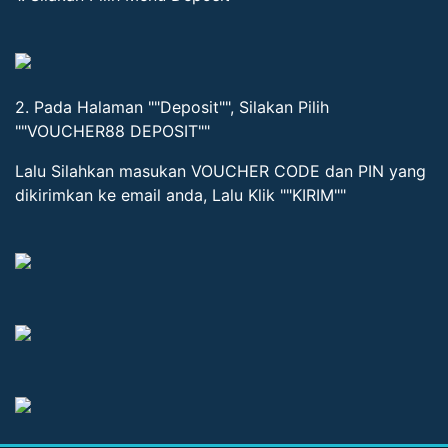
2. Pada Halaman ""Deposit"", Silakan Pilih
""VOUCHER88 DEPOSIT""
Lalu Silahkan masukan VOUCHER CODE dan PIN yang
dikirimkan ke email anda, Lalu Klik ""KIRIM""