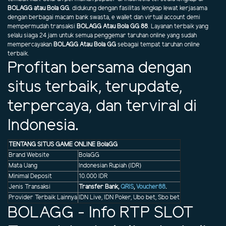
BOLAGG atau Bola GG
. didukung dengan fasilitas lengkap lewat kerjasama
dengan berbagai macam bank swasta, e wallet dan virtual account demi
mempermudah transaksi
BOLAGG Atau Bola GG 88
. Layanan terbaik yang
selalu siaga 24 jam untuk semua penggemar taruhan online yang sudah
mempercayakan
BOLAGG Atau Bola GG
sebagai tempat taruhan online
terbaik.
Profitan bersama dengan
situs terbaik, terupdate,
terpercaya, dan terviral di
Indonesia.
TENTANG SITUS GAME ONLINE BolaGG
Brand Website
BolaGG
Mata Uang
Indonesian Rupiah (IDR)
Minimal Deposit
10.000 IDR
Jenis Transaksi
Transfer Bank,
QRIS
,
Voucher88
.
Provider Terbaik Lainnya
IDN Live, IDN Poker, Ubo bet, Sbo bet
BOLAGG - Info RTP SLOT