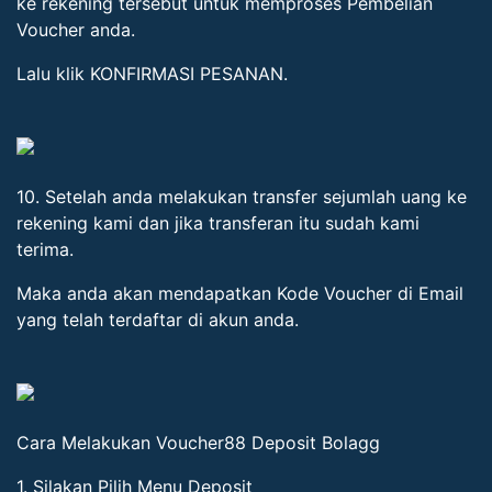
ke rekening tersebut untuk memproses Pembelian
Voucher anda.
Lalu klik KONFIRMASI PESANAN.
10. Setelah anda melakukan transfer sejumlah uang ke
rekening kami dan jika transferan itu sudah kami
terima.
Maka anda akan mendapatkan Kode Voucher di Email
yang telah terdaftar di akun anda.
Cara Melakukan Voucher88 Deposit Bolagg
1. Silakan Pilih Menu Deposit