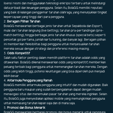
lisensi resmi dan menggunakan teknologi enkripsi terbaru untuk melindungi
data pribadi dan keuangan pengguna. Selain itu, BolaGG memiliki reputasi
yang baik di kalangan penggemar taruhan olahraga, yang menunjukkan tingkat
kepercayaan yang tinggi dari para pengguna.
2.
Beragam Pilihan Taruhan
BolaGG menawarkan berbagai jenis taruhan untuk Sepakbola dan Esport,
mulai dari taruhan langsung (live betting), taruhan pra-pertandingan (pre-
match betting), hingga berbagai jenis taruhan khusus (special bets) seperti
pencetak gol pertama, jumlah kartu kuning, dan banyak lagi. Beragam pilihan
ini memberikan fleksibilitas bagi pengguna untuk menyesuaikan taruhan
mereka sesuai dengan strategi dan preferensi masing-masing.
3.
Odds Kompetitif
Salah satu faktor penting dalam memilih platform taruhan adalah odds yang
ditawarkan. BolaGG dikenal menawarkan odds yang kompetitif, memberikan
peluang terbaik bagi pengguna untuk memenangkan taruhan mereka. Dengan
odds yang lebih tinggi, potensi keuntungan yang bisa diperoleh pun menjadi
lebih besar.
4.
Antarmuka Pengguna yang Ramah
BolaGG memiliki antarmuka pengguna yang intuitif dan mudah digunakan. Baik
pengguna baru maupun yang sudah berpengalaman dapat dengan mudah
menavigasi situs dan menemukan pasar taruhan yang mereka inginkan. Selain
itu, BolaGG juga menyediakan aplikasi mobile yang memungkinkan pengguna
untuk memasang taruhan kapan saja dan di mana saja.
5.
Promosi dan Bonus Menarik
BolaGG menawarkan berbagai promosi dan bonus menarik untuk pengguna