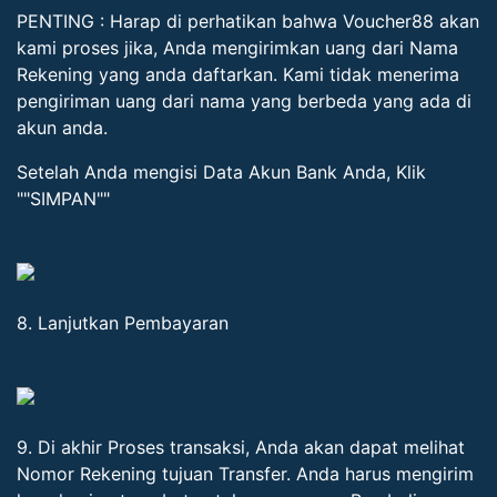
PENTING : Harap di perhatikan bahwa Voucher88 akan
kami proses jika, Anda mengirimkan uang dari Nama
Rekening yang anda daftarkan. Kami tidak menerima
pengiriman uang dari nama yang berbeda yang ada di
akun anda.
Setelah Anda mengisi Data Akun Bank Anda, Klik
""SIMPAN""
8. Lanjutkan Pembayaran
9. Di akhir Proses transaksi, Anda akan dapat melihat
Nomor Rekening tujuan Transfer. Anda harus mengirim