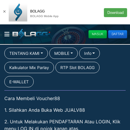
×
BOLAGG
Download
BOLAGG Mobile App
MASUK
DAFTAR
TENTANG KAMI
MOBILE
Info
Kalkulator Mix Parlay
RTP Slot BOLAGG
E-WALLET
Cara Membeli Voucher88
1. Silahkan Anda Buka Web JUALV88
2. Untuk Melakukan PENDAFTARAN Atau LOGIN, Klik
menu LOG IN di pojok kanan atas.